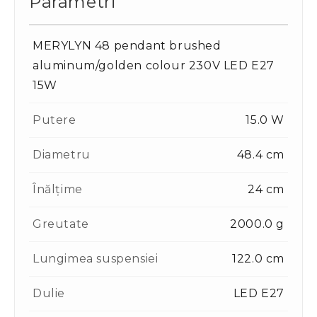
Parametri
MERYLYN 48 pendant brushed
aluminum/golden colour 230V LED E27
15W
Putere
15.0 W
Diametru
48.4 cm
Înălțime
24 cm
Greutate
2000.0 g
Lungimea suspensiei
122.0 cm
Dulie
LED E27