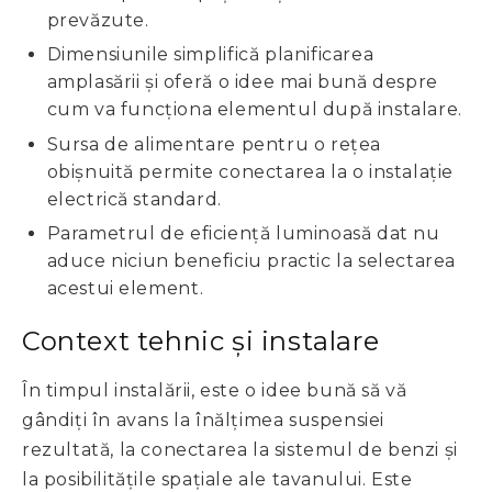
prevăzute.
Dimensiunile simplifică planificarea
amplasării și oferă o idee mai bună despre
cum va funcționa elementul după instalare.
Sursa de alimentare pentru o rețea
obișnuită permite conectarea la o instalație
electrică standard.
Parametrul de eficiență luminoasă dat nu
aduce niciun beneficiu practic la selectarea
acestui element.
Context tehnic și instalare
În timpul instalării, este o idee bună să vă
gândiți în avans la înălțimea suspensiei
rezultată, la conectarea la sistemul de benzi și
la posibilitățile spațiale ale tavanului. Este