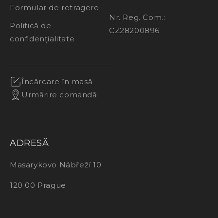
Formular de retragere
Nr. Reg. Com.:
Politică de
CZ28200896
confidențialitate
Încărcare în masă
Urmărire comandă
ADRESĂ
Masarykovo Nábřeží 10
120 00 Prague