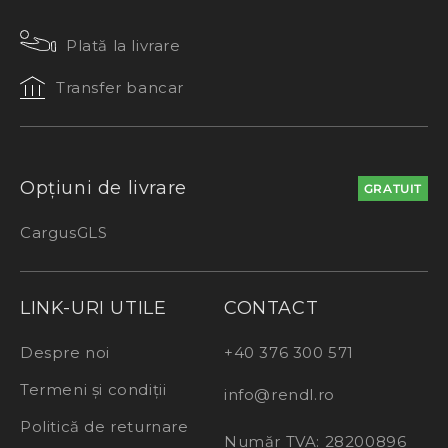
Plată la livrare
Transfer bancar
Opțiuni de livrare
GRATUIT
Cargus
GLS
LINK-URI UTILE
CONTACT
Despre noi
+40 376 300 571
Termeni și condiții
info@rendl.ro
Politică de returnare
Număr TVA: 28200896