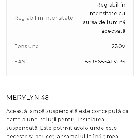
Reglabil în
intensitate cu
Reglabil în intensitate
sursă de lumină
adecvată
Tensiune
230V
EAN
8595685413235
MERYLYN 48
Această lampă suspendată este concepută ca
parte a unei soluții pentru instalarea
suspendată. Este potrivit acolo unde este
necesar să aduceți ansamblul la înălțimea