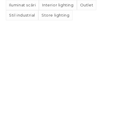
Iluminat scări
Interior lighting
Outlet
Stil industrial
Store lighting