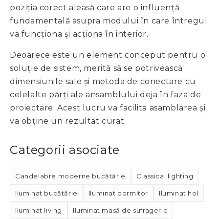
poziția corect aleasă care are o influență
fundamentală asupra modului în care întregul
va funcționa și acționa în interior.
Deoarece este un element conceput pentru o
soluție de sistem, merită să se potrivească
dimensiunile sale și metoda de conectare cu
celelalte părți ale ansamblului deja în faza de
proiectare. Acest lucru va facilita asamblarea și
va obține un rezultat curat.
Categorii asociate
Candelabre moderne bucătărie
Classical lighting
Iluminat bucătărie
Iluminat dormitor
Iluminat hol
Iluminat living
Iluminat masă de sufragerie