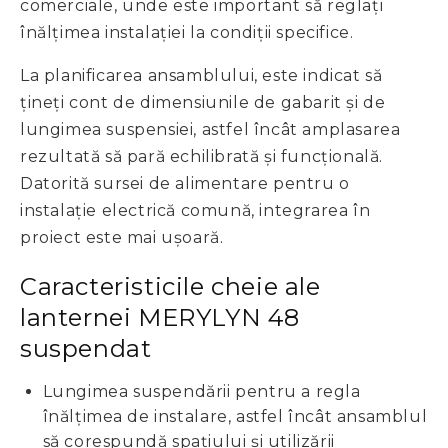
comerciale, unde este important să reglați
înălțimea instalației la condiții specifice.
La planificarea ansamblului, este indicat să
țineți cont de dimensiunile de gabarit și de
lungimea suspensiei, astfel încât amplasarea
rezultată să pară echilibrată și funcțională.
Datorită sursei de alimentare pentru o
instalație electrică comună, integrarea în
proiect este mai ușoară.
Caracteristicile cheie ale
lanternei MERYLYN 48
suspendat
Lungimea suspendării pentru a regla
înălțimea de instalare, astfel încât ansamblul
să corespundă spațiului și utilizării