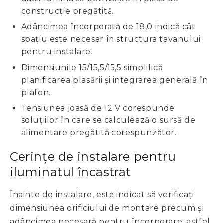
construcție pregătită.
Adâncimea încorporată de 18,0 indică cât
spațiu este necesar în structura tavanului
pentru instalare.
Dimensiunile 15/15,5/15,5 simplifică
planificarea plasării și integrarea generală în
plafon.
Tensiunea joasă de 12 V corespunde
soluțiilor în care se calculează o sursă de
alimentare pregătită corespunzător.
Cerințe de instalare pentru
iluminatul încastrat
Înainte de instalare, este indicat să verificați
dimensiunea orificiului de montare precum și
adâncimea necesară pentru încorporare, astfel