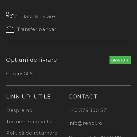
Plată la livrare
Transfer bancar
Opțiuni de livrare
GRATUIT
Cargus
GLS
LINK-URI UTILE
CONTACT
Despre noi
+40 376 300 571
Termeni și condiții
info@rendl.ro
Politică de returnare