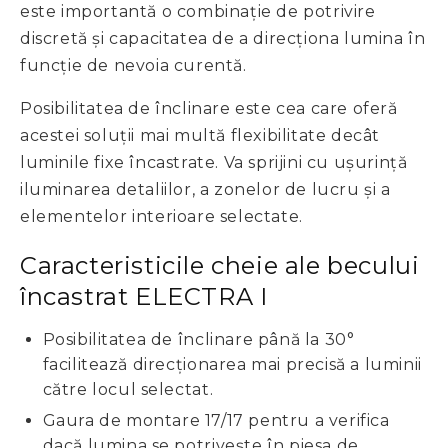
este importantă o combinație de potrivire
discretă și capacitatea de a direcționa lumina în
funcție de nevoia curentă.
Posibilitatea de înclinare este cea care oferă
acestei soluții mai multă flexibilitate decât
luminile fixe încastrate. Va sprijini cu ușurință
iluminarea detaliilor, a zonelor de lucru și a
elementelor interioare selectate.
Caracteristicile cheie ale becului
încastrat ELECTRA I
Posibilitatea de înclinare până la 30°
facilitează direcționarea mai precisă a luminii
către locul selectat.
Gaura de montare 17/17 pentru a verifica
dacă lumina se potrivește în piesa de