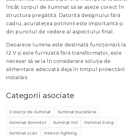
încât corpul de iluminat să se așeze corect în
structura pregătită. Datorită designului fără
cadru, acuratețea potrivirii este importantă și
din punctul de vedere al aspectului final.
Deoarece lumina este destinată funcționării la
12 V și este furnizată fără transformator, este
necesar să se ia în considerare soluția de
alimentare adecvată deja în timpul proiectării
instalării.
Categorii asociate
Colecții de iluminat
Iluminat bucătărie
Iluminat dormitor
Iluminat hol
Iluminat living
Iluminat scări
Interior lighting