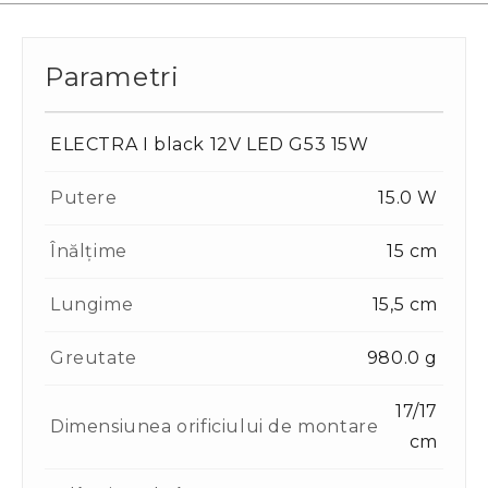
Parametri
ELECTRA I black 12V LED G53 15W
Putere
15.0 W
Înălțime
15 cm
Lungime
15,5 cm
Greutate
980.0 g
17/17
Dimensiunea orificiului de montare
cm