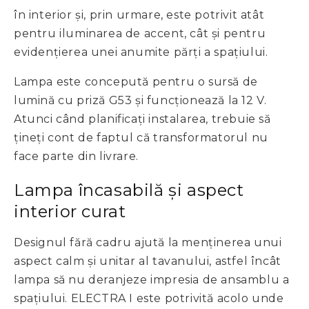
în interior și, prin urmare, este potrivit atât
pentru iluminarea de accent, cât și pentru
evidențierea unei anumite părți a spațiului.
Lampa este concepută pentru o sursă de
lumină cu priză G53 și funcționează la 12 V.
Atunci când planificați instalarea, trebuie să
țineți cont de faptul că transformatorul nu
face parte din livrare.
Lampa încasabilă și aspect
interior curat
Designul fără cadru ajută la menținerea unui
aspect calm și unitar al tavanului, astfel încât
lampa să nu deranjeze impresia de ansamblu a
spațiului. ELECTRA I este potrivită acolo unde