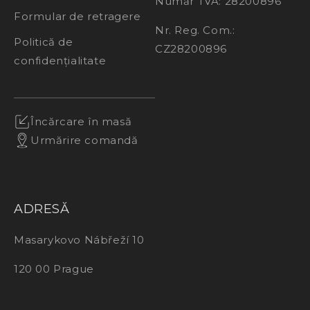
Număr TVA: 28200896
Formular de retragere
Nr. Reg. Com.:
Politică de
CZ28200896
confidențialitate
Încărcare în masă
Urmărire comandă
ADRESĂ
Masarykovo Nábřeží 10
120 00 Prague