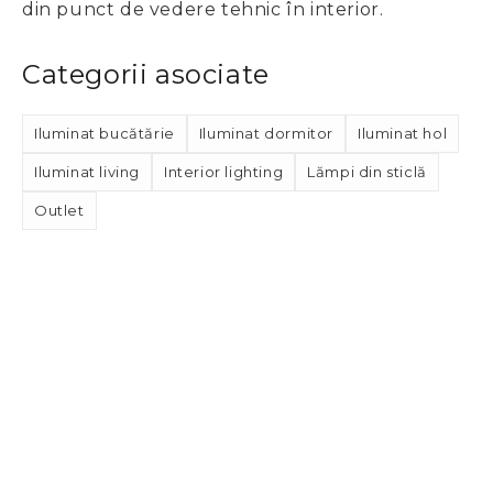
din punct de vedere tehnic în interior.
Categorii asociate
Iluminat bucătărie
Iluminat dormitor
Iluminat hol
Iluminat living
Interior lighting
Lămpi din sticlă
Outlet