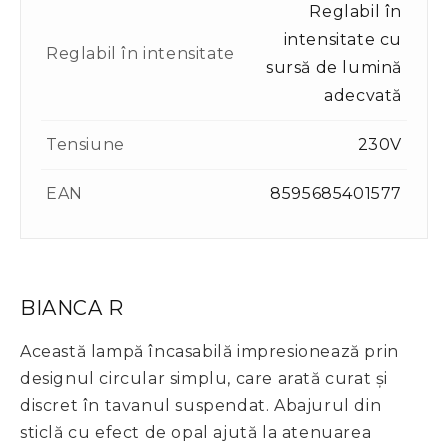
Reglabil în
intensitate cu
Reglabil în intensitate
sursă de lumină
adecvată
Tensiune
230V
EAN
8595685401577
BIANCA R
Această lampă încasabilă impresionează prin
designul circular simplu, care arată curat și
discret în tavanul suspendat. Abajurul din
sticlă cu efect de opal ajută la atenuarea