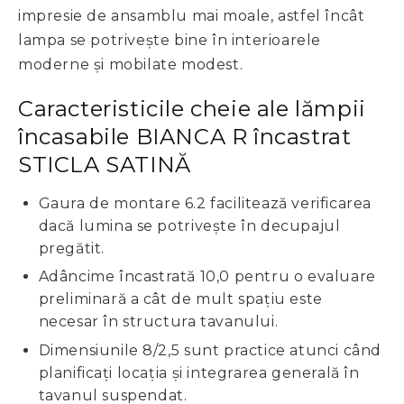
impresie de ansamblu mai moale, astfel încât
lampa se potrivește bine în interioarele
moderne și mobilate modest.
Caracteristicile cheie ale lămpii
încasabile BIANCA R încastrat
STICLA SATINĂ
Gaura de montare 6.2 facilitează verificarea
dacă lumina se potrivește în decupajul
pregătit.
Adâncime încastrată 10,0 pentru o evaluare
preliminară a cât de mult spațiu este
necesar în structura tavanului.
Dimensiunile 8/2,5 sunt practice atunci când
planificați locația și integrarea generală în
tavanul suspendat.