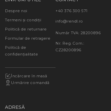
Despre noi
+40 376 300 571
Termeni și condiții
info@rendl.ro
Politică de returnare
Număr TVA: 28200896
Formular de retragere
Nr. Reg. Com.:
Politică de
CZ28200896
confidențialitate
Încărcare în masă
Urmărire comandă
ADRESĂ