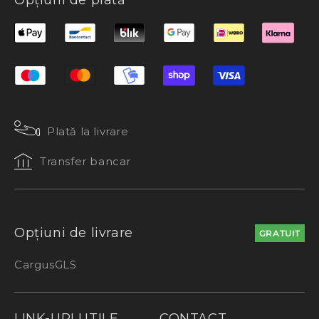
Opțiuni de plată
Plată la livrare
Transfer bancar
Opțiuni de livrare
GRATUIT
Cargus
GLS
LINK-URI UTILE
CONTACT