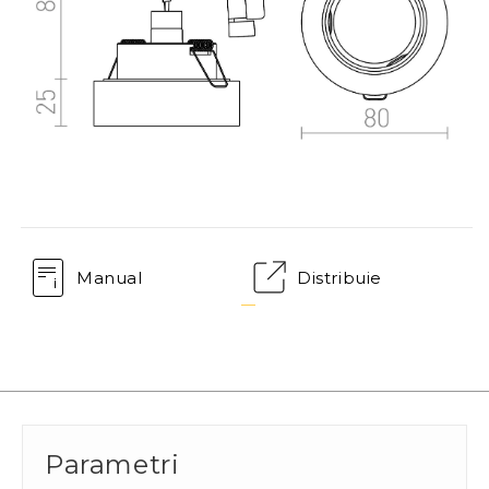
Manual
Distribuie
Parametri