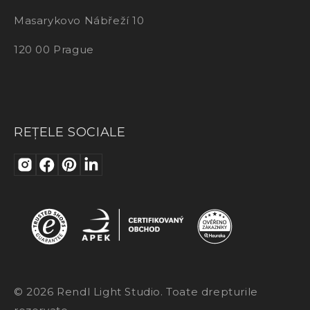
Masarykovo Nábřeží 10
120 00 Prague
REȚELE SOCIALE
© 2026 Rendl Light Studio. Toate drepturile