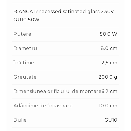
BIANCA R recessed satinated glass 230V
GU10 50W
Putere
50.0 W
Diametru
8.0 cm
Înălțime
2,5 cm
Greutate
200.0 g
Dimensiunea orificiului de montare
6,2 cm
Adâncime de încastrare
10.0 cm
Dulie
GU10