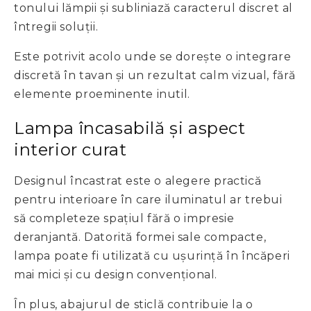
tonului lămpii și subliniază caracterul discret al
întregii soluții.
Este potrivit acolo unde se dorește o integrare
discretă în tavan și un rezultat calm vizual, fără
elemente proeminente inutil.
Lampa încasabilă și aspect
interior curat
Designul încastrat este o alegere practică
pentru interioare în care iluminatul ar trebui
să completeze spațiul fără o impresie
deranjantă. Datorită formei sale compacte,
lampa poate fi utilizată cu ușurință în încăperi
mai mici și cu design convențional.
În plus, abajurul de sticlă contribuie la o